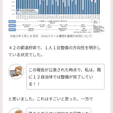
令和３年３月１９ 日付 GIGAスクール構想の最新の状況について
４２の都道府県で、１人１台整備の方向性を明示し
ている状況でした。
この報告が公表された時点で、私は、既
に１２自治体では整備が完了してい
る！！
と思いました。これはすごいと思った、一方で