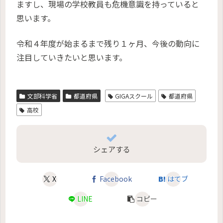
ますし、現場の学校教員も危機意識を持っていると
思います。
令和４年度が始まるまで残り１ヶ月、今後の動向に
注目していきたいと思います。
文部科学省
都道府県
GIGAスクール
都道府県
高校
シェアする
X
Facebook
はてブ
LINE
コピー