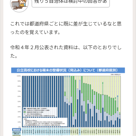
残り５自治体は検討中の回答かあ
これでは都道府県ごとに既に差が生じているなと思
ったのを覚えています。
令和４年２月公表された資料は、以下のとおりでし
た。