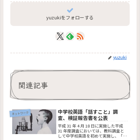
yuzukiをフォローする
yuzuki
関連記事
中学校英語「話すこと」調
ネットワーク
査、検証報告書を公表
平成 31 年 4 月 18 日に実施した平成
31 年度調査においては、教科調査と
して中学校英語を初めて実施し、「聞