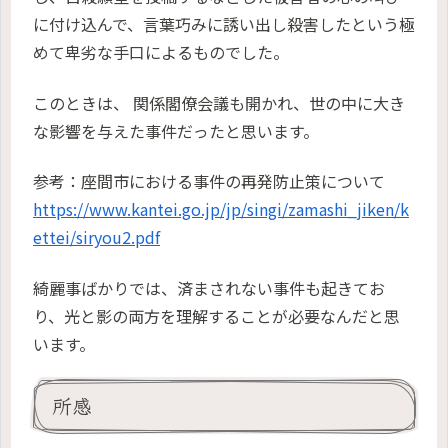
に付け込んで、言葉巧みに誘い出し殺害したという極
めて卑劣な手口によるものでした。
このときは、 関係閣僚会議も開かれ、世の中に大き
な影響を与えた事件だったと思います。
参考：座間市における事件の再発防止策について
https://www.kantei.go.jp/jp/singi/zamashi_jiken/k
ettei/siryou2.pdf
綺麗事ばかりでは、済まされない事件も起きてお
り、光と影の両方を理解することが必要なんだと思
います。
所感