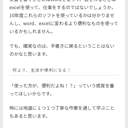
excelを使って、仕事をするのではないでしょうか。
10年度これらのソフトを使っているかは分かりませ
んし、word、excelに変わるより便利なものを使って
いるかもしれません。
でも、確実なのは、手書きに戻るということはない
のかなと思います。
何より、生活が便利になる！
「使った方が、便利だよね！？」っていう感覚を養
ってほしいからです。
時には地道に１つ１つ丁寧な作業を通して学ぶこと
もあると思います。