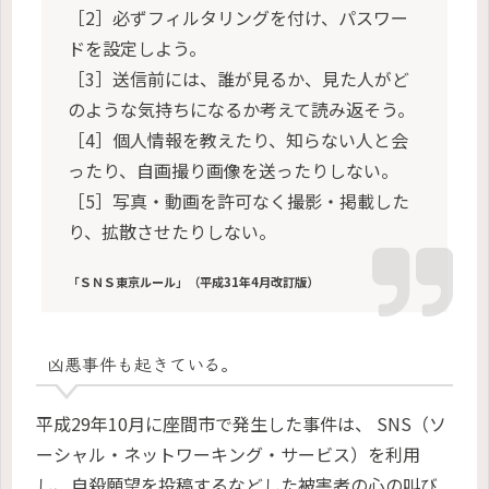
［2］必ずフィルタリングを付け、パスワー
ドを設定しよう。
［3］送信前には、誰が見るか、見た人がど
のような気持ちになるか考えて読み返そう。
［4］個人情報を教えたり、知らない人と会
ったり、自画撮り画像を送ったりしない。
［5］写真・動画を許可なく撮影・掲載した
り、拡散させたりしない。
「ＳＮＳ東京ルール」（平成31年4月改訂版）
凶悪事件も起きている。
平成29年10月に座間市で発生した事件は、 SNS（ソ
ーシャル・ネットワーキング・サービス）を利用
し、自殺願望を投稿するなどした被害者の心の叫び