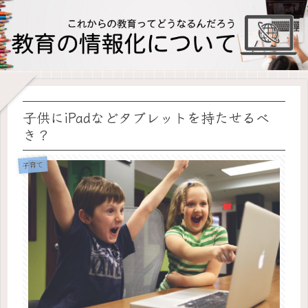
子供にiPadなどタブレットを持たせるべ
き？
子育て