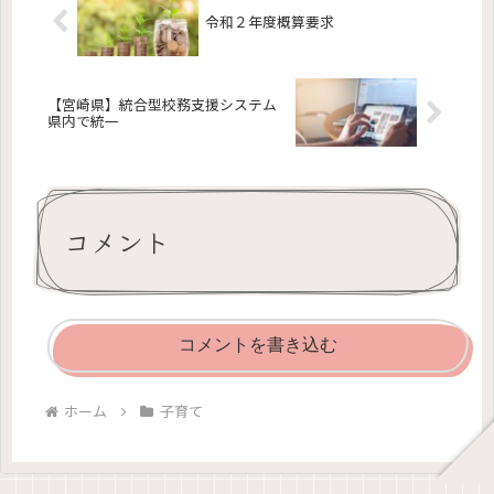
令和２年度概算要求
【宮崎県】統合型校務支援システム
県内で統一
コメント
コメントを書き込む
ホーム
子育て