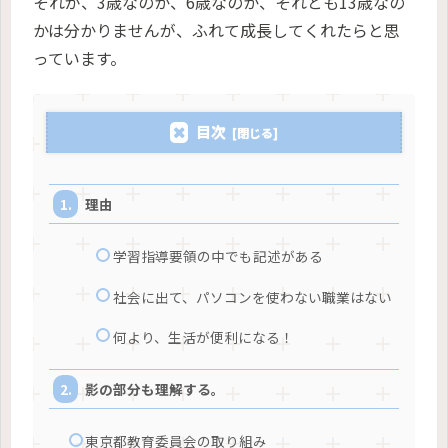
それが、3歳なのか、6歳なのか、それとも13歳なの
かは分かりませんが、ふれて成長してくれたらと思
っています。
目次
理由
学習指導要領の中でも記述がある
社会に出て、パソコンを使わない職業はない
何より、生活が便利になる！
影の部分も理解する。
東京都教育委員会の取り組み