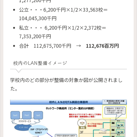
公立・・・6,200千円×1/2×33,563校＝
104,045,300千円
私立・・・ 6,200千円×1/2×2,372校＝
7,353,200千円
合計 112,675,700千円 →
112,676百万円
校内のLAN整備イメージ
学校内のどの部分が整備の対象か図が公開されまし
た。