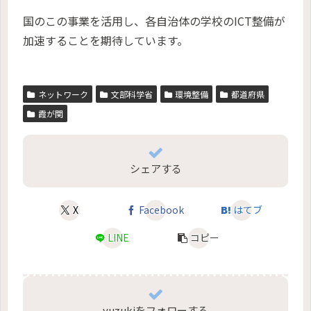
国のこの事業を活用し、各自治体の学校のICT整備が
加速することを期待しています。
ネットワーク
文部科学省
環境整備
都道府県
霞が関
シェアする
X
Facebook
はてブ
LINE
コピー
yuzukiをフォローする