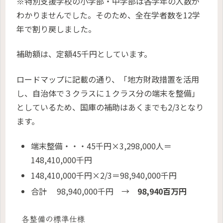
※特別支援学校の小学部・中学部は各学年の人数が
わかりませんでした。そのため、全在学者数を12学
年で割り戻しました。
補助額は、定額45千円としています。
ロードマップに記載の通り、「地方財政措置を活用
し、自治体で３クラスに１クラス分の端末を整備」
としているため、国庫の補助はあくまでも2/3となり
ます。
端末整備・・・45千円×3,298,000人＝
148,410,000千円
148,410,000千円×2/3＝98,940,000千円
合計 98,940,000千円 →
98,940百万円
各整備の標準仕様