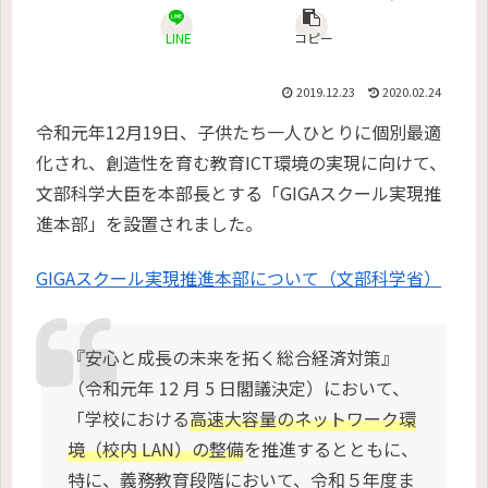
LINE
コピー
2019.12.23
2020.02.24
令和元年12月19日、子供たち一人ひとりに個別最適
化され、創造性を育む教育ICT環境の実現に向けて、
文部科学大臣を本部長とする「GIGAスクール実現推
進本部」を設置されました。
GIGAスクール実現推進本部について（文部科学省）
『安心と成長の未来を拓く総合経済対策』
（令和元年 12 月 5 日閣議決定）において、
「学校における
高速大容量のネットワーク環
境（校内 LAN）の整備
を推進するとともに、
特に、義務教育段階において、令和５年度ま