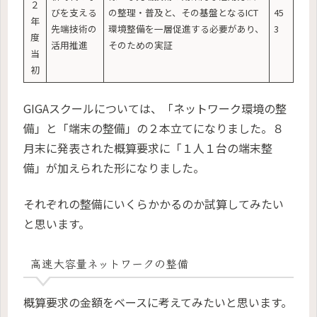
２
びを支える
の整理・普及と、その基盤となるICT
45
年
先端技術の
環境整備を一層促進する必要があり、
3
度
活用推進
そのための実証
当
初
GIGAスクールについては、「ネットワーク環境の整
備」と「端末の整備」の２本立てになりました。８
月末に発表された概算要求に「１人１台の端末整
備」が加えられた形になりました。
それぞれの整備にいくらかかるのか試算してみたい
と思います。
高速大容量ネットワークの整備
概算要求の金額をベースに考えてみたいと思います。