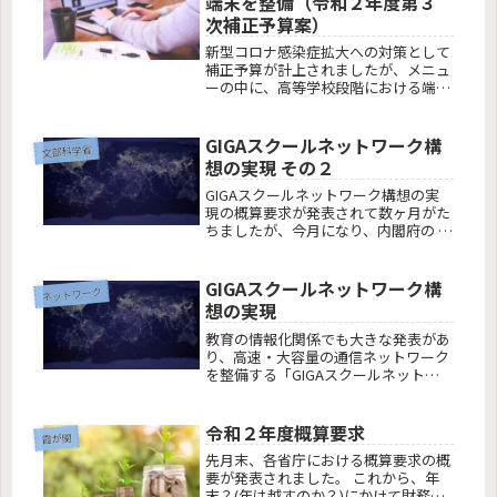
端末を整備（令和２年度第３
なことをやるためにもコンピュータ教
次補正予算案）
室の整備も合わせて、適切に整備して
くださいといったところでしょうか。
新型コロナ感染症拡大への対策として
補正予算が計上されましたが、メニュ
ーの中に、高等学校段階における端末
等の整備が追加されました。
GIGAスクールネットワーク構
文部科学省
想の実現 その２
GIGAスクールネットワーク構想の実
現の概算要求が発表されて数ヶ月がた
ちましたが、今月になり、内閣府の 第
15回 経済社会の活力ワーキング・グ
ループの配布資料の中で、新たな動き
がありました。
GIGAスクールネットワーク構
ネットワーク
想の実現
教育の情報化関係でも大きな発表があ
り、高速・大容量の通信ネットワーク
を整備する「GIGAスクールネットワ
ーク構想」に375億円が計上されてお
り、気になったため少しまとめてみま
した。
令和２年度概算要求
霞が関
先月末、各省庁における概算要求の概
要が発表されました。 これから、年
末？(年は越すのか？)にかけて財務省