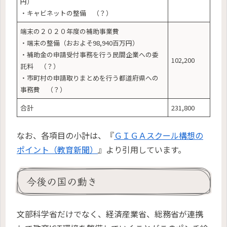
円）
・キャビネットの整備 （？）
端末の２０２０年度の補助事業費
・端末の整備（おおよそ98,940百万円）
・補助金の申請受付事務を行う民間企業への委
102,200
託料 （？）
・市町村の申請取りまとめを行う都道府県への
事務費 （？）
合計
231,800
なお、各項目の小計は、『
ＧＩＧＡスクール構想の
ポイント（教育新聞）
』より引用しています。
今後の国の動き
文部科学省だけでなく、経済産業省、総務省が連携