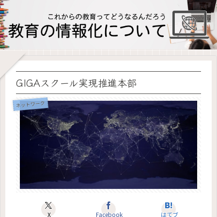
GIGAスクール実現推進本部
ネットワーク
X
Facebook
はてブ