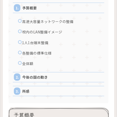
予算概要
高速大容量ネットワークの整備
校内のLAN整備イメージ
1人1台端末整備
各整備の標準仕様
全体額
今後の国の動き
所感
予算概要