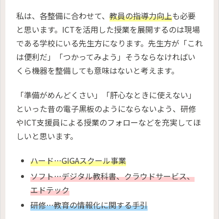
私は、各整備に合わせて、
教員の指導力向上
も必要
と思います。ICTを活用した授業を展開するのは現場
である学校にいる先生方になります。先生方が「これ
は便利だ」「つかってみよう」そうならなければい
くら機器を整備しても意味はないと考えます。
「準備がめんどくさい」「肝心なときに使えない」
といった昔の電子黒板のようにならないよう、研修
やICT支援員による授業のフォローなどを充実してほ
しいと思います。
ハード…GIGAスクール事業
ソフト…デジタル教科書、クラウドサービス、
エドテック
研修…教育の情報化に関する手引