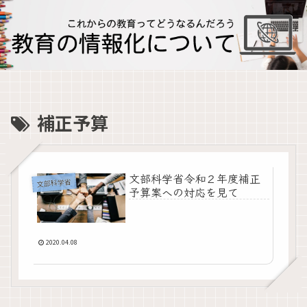
補正予算
文部科学省令和２年度補正
文部科学省
予算案への対応を見て
2020.04.08