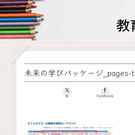
未来の学びパッケージ_pages-to-
X
Facebook