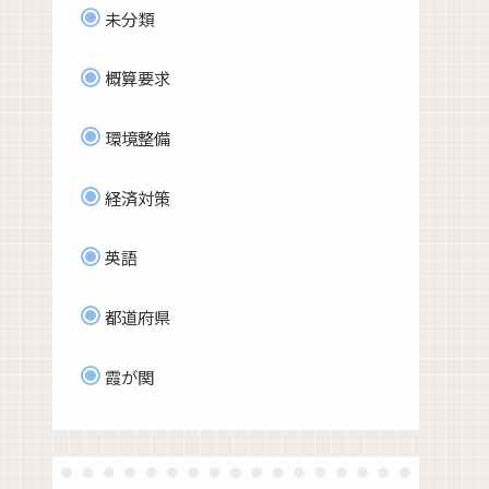
未分類
概算要求
環境整備
経済対策
英語
都道府県
霞が関