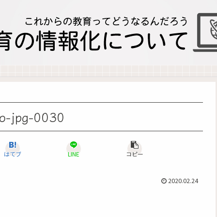
jpg-0030
はてブ
LINE
コピー
2020.02.24